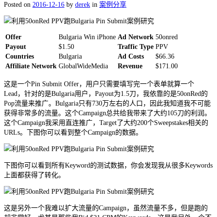
Posted on
2016-12-16
by
derek
in
案例分享
Offer
Bulgaria Win iPhone
Ad Network
50onred
Payout
$1.50
Traffic Type
PPV
Countries
Bulgaria
Ad Costs
$66.36
Affiliate Network
GlobalWideMedia
Revenue
$171.00
这是一个Pin Submit Offer，用户只需要填写完一个表单就算一个
Lead，针对的是Bulgaria用户，Payout为1.5刀，我依靠的是50onRed的
Pop流量来推广。Bulgaria只有730万左右的人口，因此我知道我不可能
获得非常多的流量。这个Campaign总共给我带来了大约105刀的利润。
这个Campaign我采用直连推广，Target了大约200个Sweepstakes相关的
URLs。下图你可以看到整个Campaign的数据。
下图你可以看到所有Keyword的测试数据，你会发现我从很多Keywords
上面都获得了转化。
这是另外一个我难以扩大流量的Campaign，虽然流量不多，但是跑的