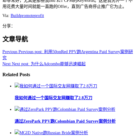
却非常好，尤其是那些我Bid $21 CPM的Keywords。这是我另外一个不
用花费大量时间就能一直跑的Offer，直到广告商停止推广它为止。
Via:
Buildpromoteprofit
分享：
文章导航
Previous
Previous post:
利用50onRed PPV跑Argentina Paid Survey案例研
究
Next
Next post:
为什么Adcombo能够迅速崛起
Related Posts
我如何通过一个国际交友网赚取了2.8万刀
通过ZeroPark PPV跑Colombian Paid Survey案例分析