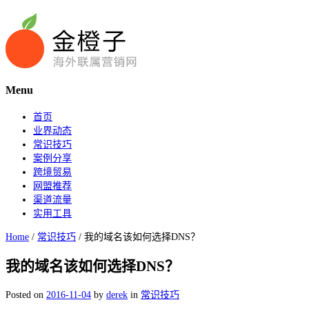
Menu
首页
业界动态
常识技巧
案例分享
跨境贸易
网盟推荐
渠道流量
实用工具
Home
/
常识技巧
/
我的域名该如何选择DNS？
我的域名该如何选择DNS？
Posted on
2016-11-04
by
derek
in
常识技巧