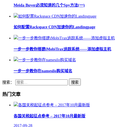
Meida Buyer必须知道的几个Spy方法(一)
如何配置Rackspace CDN加速你的Landingpage
一步一步教你搭建iMobiTrax追踪系统——添加虚拟主机
一步一步教你在namesilo购买域名
搜索：
热门文章
各国关税起征点参考 – 2017年10月最新版
2017-09-28