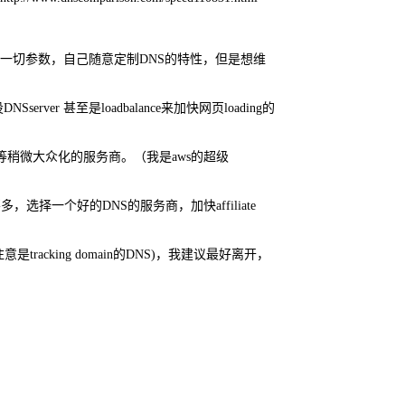
DNS的一切参数，自己随意定制DNS的特性，但是想维
 甚至是loadbalance来加快网页loading的
oute53等稍微大众化的服务商。（我是aws的超级
选择一个好的DNS的服务商，加快affiliate
tracking domain的DNS)，我建议最好离开，