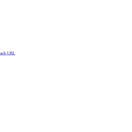
ack URL