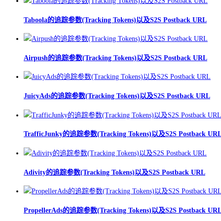
Taboola的追踪参数(Tracking Tokens)以及S2S Postback URL
Airpush的追踪参数(Tracking Tokens)以及S2S Postback URL
JuicyAds的追踪参数(Tracking Tokens)以及S2S Postback URL
TrafficJunky的追踪参数(Tracking Tokens)以及S2S Postback UR
Adivity的追踪参数(Tracking Tokens)以及S2S Postback URL
PropellerAds的追踪参数(Tracking Tokens)以及S2S Postback UR