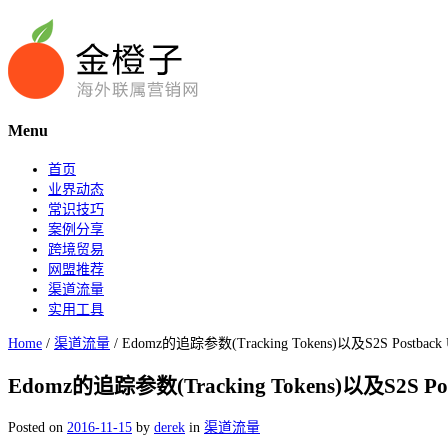
Menu
首页
业界动态
常识技巧
案例分享
跨境贸易
网盟推荐
渠道流量
实用工具
Home
/
渠道流量
/
Edomz的追踪参数(Tracking Tokens)以及S2S Postback
Edomz的追踪参数(Tracking Tokens)以及S2S Pos
Posted on
2016-11-15
by
derek
in
渠道流量