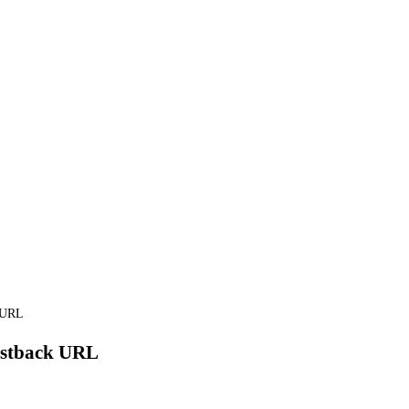
 URL
tback URL