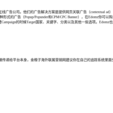
p流量的在线广告公司。他们的广告解决方案是提供网页关联广告（contextua
（Popup/Popunder和CPM/CPC Banner），在Edomz你可以购
ampaign的时候Target国家、关键字、分类以及其他一些选项。Edo
法将转化数据传递给平台本身，金橙子海外联属营销网建议你在自己的追踪系统里