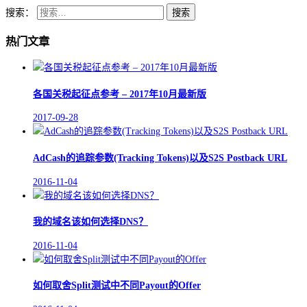
搜索：
热门文章
各国关税起征点参考 – 2017年10月最新版
2017-09-28
AdCash的追踪参数(Tracking Tokens)以及S2S Postback URL
2016-11-04
我的域名该如何选择DNS？
2016-11-04
如何取舍Split测试中不同Payout的Offer