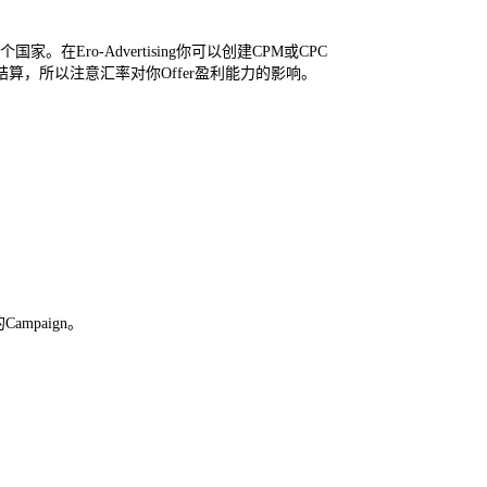
家。在Ero-Advertising你可以创建CPM或CPC
元形式结算，所以注意汇率对你Offer盈利能力的影响。
ampaign。