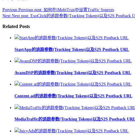
Previous
Previous post:
如何在iMobiTrax中设置Traffic Sources
Next
Next post:
ExoClick的追踪参数(Tracking Tokens)以及S2S Postback 
Related Posts
StartApp的追踪参数(Tracking Tokens)以及S2S Postback URL
AvazuDSP的追踪参数(Tracking Tokens)以及S2S Postback URL
Content.ad的追踪参数(Tracking Tokens)以及S2S Postback URL
MediaTraffic的追踪参数(Tracking Tokens)以及S2S Postback UR