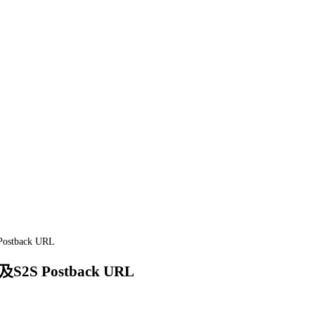
ostback URL
及S2S Postback URL