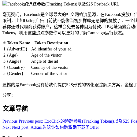
毫无疑问，Facebook是全球最大的社交网络流量源，在Facebook投放
限制，比如Dating广告目前就不能像当初那样肆无忌惮的投放了，一个比
荐你通过代理商获得账户，这样会免去各种因为付款、IP地址频繁变动带来的
Tokens，利用这些追踪参数你可以更好的了解Campaign运行状态。
#
Token Name
Token Description
1
{AdvertID}
Ad identifer of your ad
2
{Age}
Age of the visitor
3
{Angle}
Angle of the ad
4
{Country}
Country of the visitor
5
{Gender}
Gender of the visitor
遗憾的是Facebook没有给我们提供S2S形式的转化跟踪解决方案，金
分享：
文章导航
Previous
Previous post:
ExoClick的追踪参数(Tracking Tokens)以及S2S Pos
Next
Next post:
Adxmi告诉你如何跑激励下载类Offer