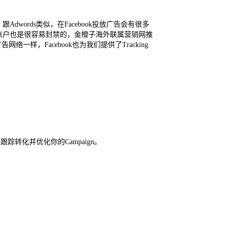
dwords类似，在Facebook投放广告会有很多
广告账户也是很容易封禁的，金橙子海外联属营销网推
，Facebook也为我们提供了Tracking
转化并优化你的Campaign。