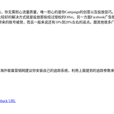
广告，你无需担心流量质量，唯一担心的是你Campaign的创意以及投放技巧。跟A
较好的解决方式就是投放那些经过授权的Offer。另一方面Facebook
账号被禁，而且一般来说还有10%到20%左右的返点。跟其他很多广告网络一样
橙子海外联属营销网建议你安装自己的追踪系统，利用上面提到的追踪参数来跟踪
tback URL