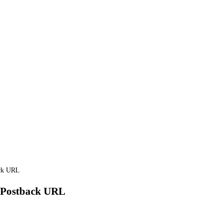
ck URL
Postback URL