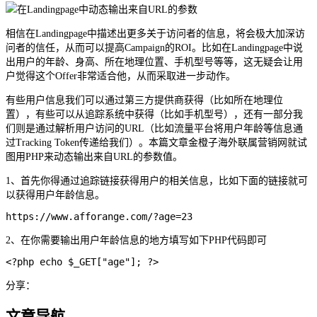
相信在Landingpage中描述出更多关于访问者的信息，将会极大加深访
问者的信任，从而可以提高Campaign的ROI。比如在Landingpage中说
出用户的年龄、身高、所在地理位置、手机型号等等，这无疑会让用
户觉得这个Offer非常适合他，从而采取进一步动作。
有些用户信息我们可以通过第三方提供商获得（比如所在地理位
置），有些可以从追踪系统中获得（比如手机型号），还有一部分我
们则是通过解析用户访问的URL（比如流量平台将用户年龄等信息通
过Tracking Token传递给我们）。本篇文章金橙子海外联属营销网就试
图用PHP来动态输出来自URL的参数值。
1、首先你得通过追踪链接获得用户的相关信息，比如下面的链接就可
以获得用户年龄信息。
https://www.afforange.com/?age=23
2、在你需要输出用户年龄信息的地方填写如下PHP代码即可
<?php echo $_GET["age"]; ?>
分享：
文章导航