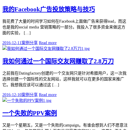
我的Facebook广告投放策略与技巧
我花费了大量的时间学习如何在Facebook上面做广告来获得lead，而这
也是我的social media 营销策略的一部分。我投入了很多资金来做这方
面的实验， […]
2016-12-11
案例分享
Read more
我如何通过一个国际交友网赚取了2.8万刀
之前我在Datingfactory创建的一个交友网只是针对希腊用户，这一次我
选择创建一个国际性的交友网站，这样我就可以在更多的国家来推广
它。我想我应该可以通过这 […]
2016-12-10
案例分享
Read more
一个失败的PPV案例
又是一个星期五，又是一个失败的campaign。有谁会想到人们不愿意注