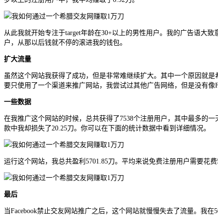
从此我就开始专注于target年龄在30+以上的男性用户。我的广告语大致意思是“wan
户，从那以后钱就不停的滚进我的钱包。
扩大流量
虽然这个网站我获得了成功，但是非常难继续扩大。其中一个原因就是希腊
要只使用了一个渠道来推广网站，我尝试过其他广告网络，但是没有像Fa
一些数据
在我推广这个网站的时候，总共获得了7538个注册用户，其中最多的一
款中我却损失了20.25刀。你可以在下面的统计数据中看到详细情况。
运行这个网站，我总共盈利5701.85刀。平均来说免费注册用户需要
最后
当Facebook禁止交友网站推广之后，这个网站就慢慢失去了流量。我在