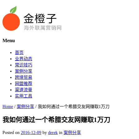
Menu
首页
业界动态
常识技巧
案例分享
跨境贸易
网盟推荐
渠道流量
实用工具
Home
/
案例分享
/
我如何通过一个希腊交友网赚取1万刀
我如何通过一个希腊交友网赚取1万刀
Posted on
2016-12-09
by
derek
in
案例分享