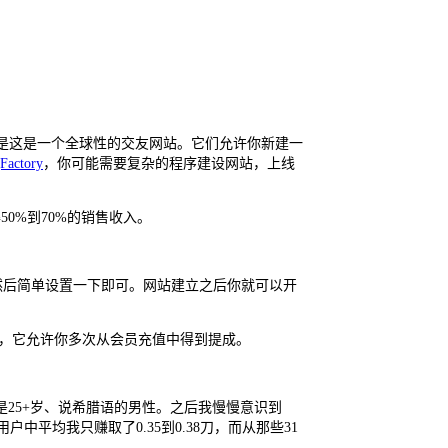
是这是一个全球性的交友网站。它们允许你新建一
Factory
，你可能需要复杂的程序建设网站，上线
0%到70%的销售收入。
段，然后简单设置一下即可。网站建立之后你就可以开
，它允许你多次从会员充值中得到提成。
目标是25+岁、说希腊语的男性。之后我慢慢意识到
户中平均我只赚取了0.35到0.38刀，而从那些31