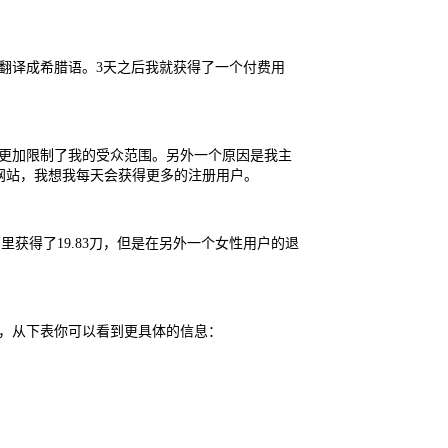
ogle翻译将其翻译成希腊语。3天之后我就获得了一个付费用
这就更加限制了我的受众范围。另外一个原因是我主
的网站，我想我每天会获得更多的注册用户。
获得了19.83刀，但是在另外一个女性用户的退
右，从下表你可以看到更具体的信息：