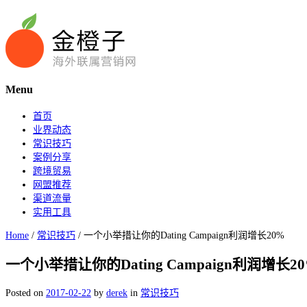
Menu
首页
业界动态
常识技巧
案例分享
跨境贸易
网盟推荐
渠道流量
实用工具
Home
/
常识技巧
/
一个小举措让你的Dating Campaign利润增长20%
一个小举措让你的Dating Campaign利润增长2
Posted on
2017-02-22
by
derek
in
常识技巧