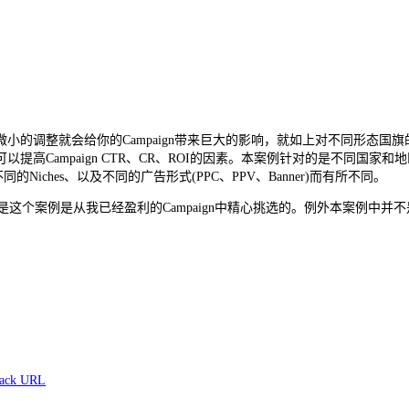
小的调整就会给你的Campaign带来巨大的影响，就如上对不同形态国
ampaign CTR、CR、ROI的因素。本案例针对的是不同国家和地区，
iches、以及不同的广告形式(PPC、PPV、Banner)而有所不同。
是这个案例是从我已经盈利的Campaign中精心挑选的。例外本案例中并不是要
ack URL