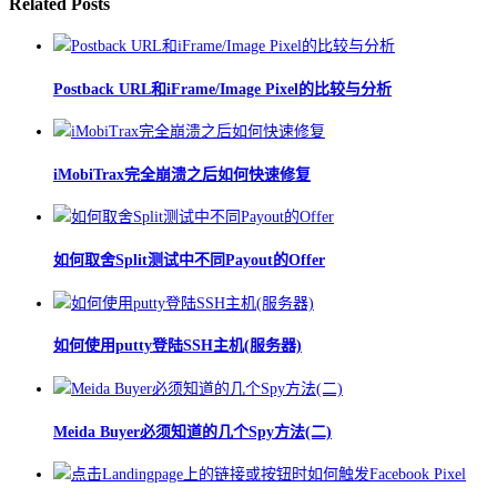
Related Posts
Postback URL和iFrame/Image Pixel的比较与分析
iMobiTrax完全崩溃之后如何快速修复
如何取舍Split测试中不同Payout的Offer
如何使用putty登陆SSH主机(服务器)
Meida Buyer必须知道的几个Spy方法(二)