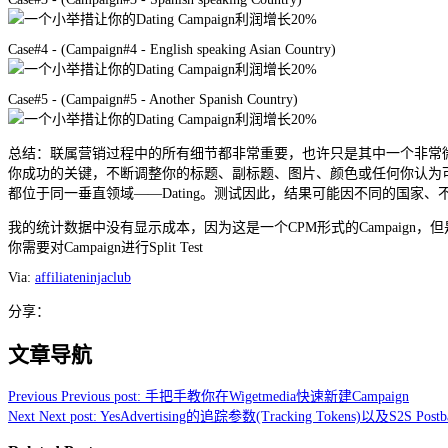
Case#4 - (Campaign#4 - English speaking Asian Country)
Case#5 - (Campaign#5 - Another Spanish Country)
总结：联属营销过程中的所有细节都非常重要，也许只是其中一个非常微
你成功的关键，不断调整你的标题、副标题、图片、颜色或任何你认为可以提高C
都位于同一垂直领域——Dating。测试因此，结果可能因不同的国家、不同的N
我的统计数据中没有显示成本，因为这是一个CPM形式的Campaign，但
你需要对Campaign进行Split Test
Via:
affiliateninjaclub
分享：
文章导航
Previous
Previous post:
手把手教你在Wigetmedia快速新建Campaign
Next
Next post:
YesAdvertising的追踪参数(Tracking Tokens)以及S2S Postb