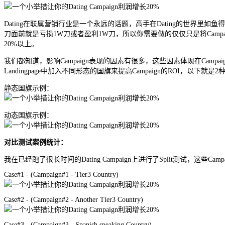
Dating在联属营销行业是一个永远的话题，高手在Dating的世界里
刀面前就是亏损1W刀或者盈利1W刀，所以你需要做的仅仅只是将Campai
20%以上。
我们都知道，影响Campaign表现的因素有很多，这些因素体现在Campaign测
Landingpage中加入不同形态的国旗来提高Campaign的ROI，以下就
静态国旗示例：
动态国旗示例：
对比测试案例统计：
我在已经跑了很长时间的Dating Campaign上进行了Split测试，这些C
Case#1 - (Campaign#1 - Tier3 Country)
Case#2 - (Campaign#2 - Another Tier3 Country)
Case#3 - (Campaign#3 - Spanish speaking Country)