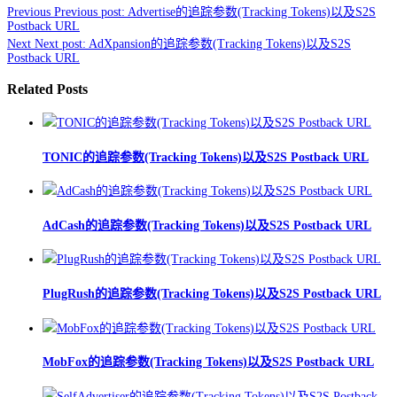
Previous
Previous post:
Advertise的追踪参数(Tracking Tokens)以及S2S
Postback URL
Next
Next post:
AdXpansion的追踪参数(Tracking Tokens)以及S2S
Postback URL
Related Posts
TONIC的追踪参数(Tracking Tokens)以及S2S Postback URL
AdCash的追踪参数(Tracking Tokens)以及S2S Postback URL
PlugRush的追踪参数(Tracking Tokens)以及S2S Postback URL
MobFox的追踪参数(Tracking Tokens)以及S2S Postback URL