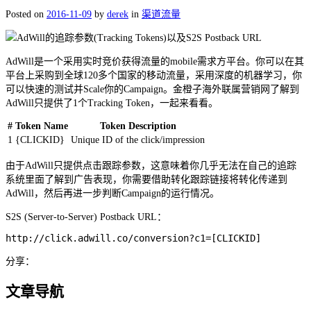
Posted on
2016-11-09
by
derek
in
渠道流量
AdWill是一个采用实时竞价获得流量的mobile需求方平台。你可以在其
平台上采购到全球120多个国家的移动流量，采用深度的机器学习，你
可以快速的测试并Scale你的Campaign。金橙子海外联属营销网了解到
AdWill只提供了1个Tracking Token，一起来看看。
#
Token Name
Token Description
1
{CLICKID}
Unique ID of the click/impression
由于AdWill只提供点击跟踪参数，这意味着你几乎无法在自己的追踪
系统里面了解到广告表现，你需要借助转化跟踪链接将转化传递到
AdWill，然后再进一步判断Campaign的运行情况。
S2S (Server-to-Server) Postback URL：
http://click.adwill.co/conversion?c1=[CLICKID]
分享：
文章导航