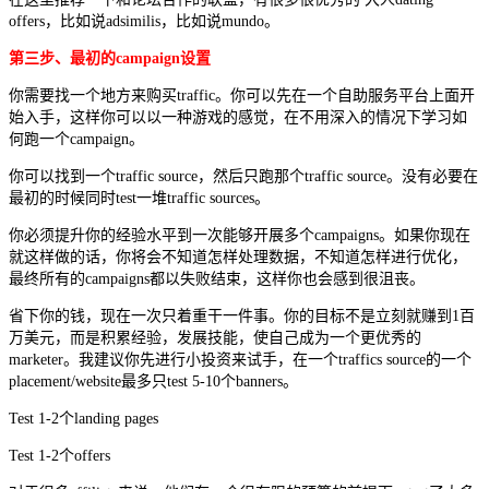
offers，比如说adsimilis，比如说mundo。
第三步、最初的campaign设置
你需要找一个地方来购买traffic。你可以先在一个自助服务平台上面开
始入手，这样你可以以一种游戏的感觉，在不用深入的情况下学习如
何跑一个campaign。
你可以找到一个traffic source，然后只跑那个traffic source。没有必要在
最初的时候同时test一堆traffic sources。
你必须提升你的经验水平到一次能够开展多个campaigns。如果你现在
就这样做的话，你将会不知道怎样处理数据，不知道怎样进行优化，
最终所有的campaigns都以失败结束，这样你也会感到很沮丧。
省下你的钱，现在一次只着重干一件事。你的目标不是立刻就赚到1百
万美元，而是积累经验，发展技能，使自己成为一个更优秀的
marketer。我建议你先进行小投资来试手，在一个traffics source的一个
placement/website最多只test 5-10个banners。
Test 1-2个landing pages
Test 1-2个offers