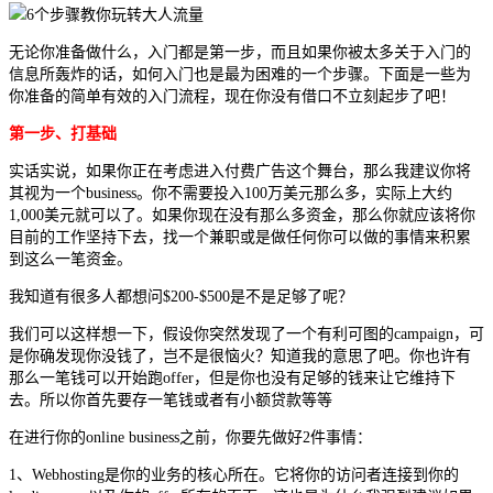
无论你准备做什么，入门都是第一步，而且如果你被太多关于入门的
信息所轰炸的话，如何入门也是最为困难的一个步骤。下面是一些为
你准备的简单有效的入门流程，现在你没有借口不立刻起步了吧！
第一步、打基础
实话实说，如果你正在考虑进入付费广告这个舞台，那么我建议你将
其视为一个business。你不需要投入100万美元那么多，实际上大约
1,000美元就可以了。如果你现在没有那么多资金，那么你就应该将你
目前的工作坚持下去，找一个兼职或是做任何你可以做的事情来积累
到这么一笔资金。
我知道有很多人都想问$200-$500是不是足够了呢？
我们可以这样想一下，假设你突然发现了一个有利可图的campaign，可
是你确发现你没钱了，岂不是很恼火？知道我的意思了吧。你也许有
那么一笔钱可以开始跑offer，但是你也没有足够的钱来让它维持下
去。所以你首先要存一笔钱或者有小额贷款等等
在进行你的online business之前，你要先做好2件事情：
1、Webhosting是你的业务的核心所在。它将你的访问者连接到你的