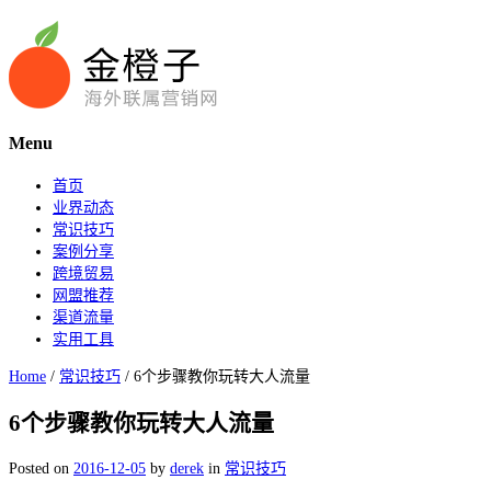
Menu
首页
业界动态
常识技巧
案例分享
跨境贸易
网盟推荐
渠道流量
实用工具
Home
/
常识技巧
/
6个步骤教你玩转大人流量
6个步骤教你玩转大人流量
Posted on
2016-12-05
by
derek
in
常识技巧