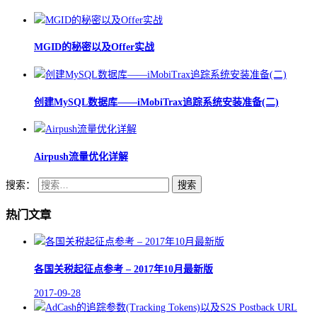
MGID的秘密以及Offer实战
创建MySQL数据库——iMobiTrax追踪系统安装准备(二)
Airpush流量优化详解
搜索：
热门文章
各国关税起征点参考 – 2017年10月最新版
2017-09-28