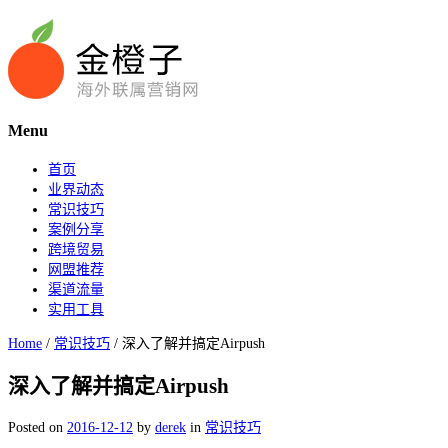
Menu
首页
业界动态
常识技巧
案例分享
跨境贸易
网盟推荐
渠道流量
实用工具
Home
/
常识技巧
/
深入了解并搞定Airpush
深入了解并搞定Airpush
Posted on
2016-12-12
by
derek
in
常识技巧