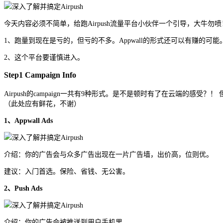
今天内容必须不简单，给跑Airpush流量平台小伙伴一个引导，大牛勿
1、跑量到现在是亏的，但亏的不多。Appwall的形式还可以有赚的可能
2、这个平台要谨慎进入。
Step1 Campaign Info
Airpush的campaign一共有9种形式。是不是顿时有了在云端的
（此处应有鲜花，不谢）
1、Appwall Ads
介绍：你的广告会与众多广告出现在一片广告墙，出价高，位则优。
建议：入门首选。保险、省钱、无公害。
2、Push Ads
介绍：你的广告会被推送到用户手机里