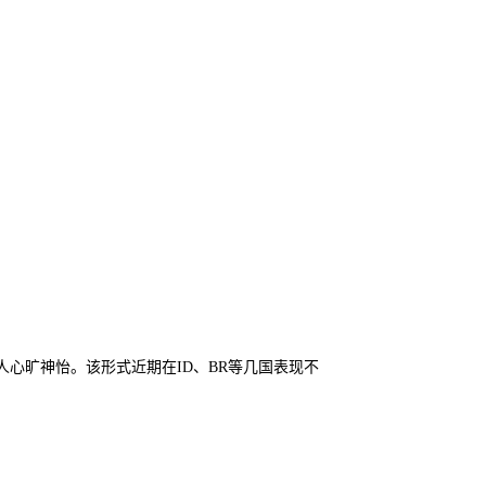
人心旷神怡。该形式近期在ID、BR等几国表现不