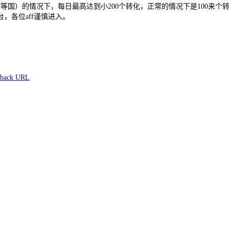
巴西等国）的情况下，每日最高达到小200个转化，正常的情况下是100来
，各位aff谨慎进入。
back URL