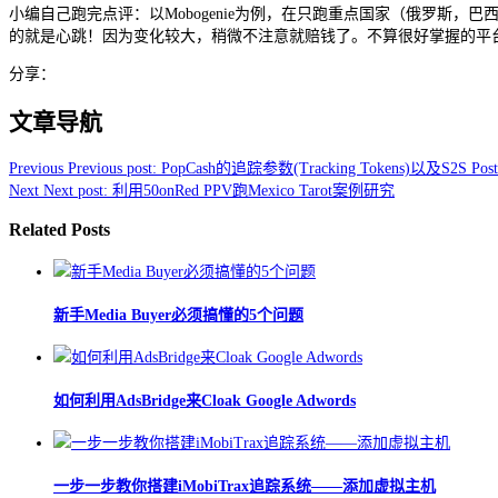
小编自己跑完点评：以Mobogenie为例，在只跑重点国家（俄罗斯，
的就是心跳！因为变化较大，稍微不注意就赔钱了。不算很好掌握的平台
分享：
文章导航
Previous
Previous post:
PopCash的追踪参数(Tracking Tokens)以及S2S Post
Next
Next post:
利用50onRed PPV跑Mexico Tarot案例研究
Related Posts
新手Media Buyer必须搞懂的5个问题
如何利用AdsBridge来Cloak Google Adwords
一步一步教你搭建iMobiTrax追踪系统——添加虚拟主机