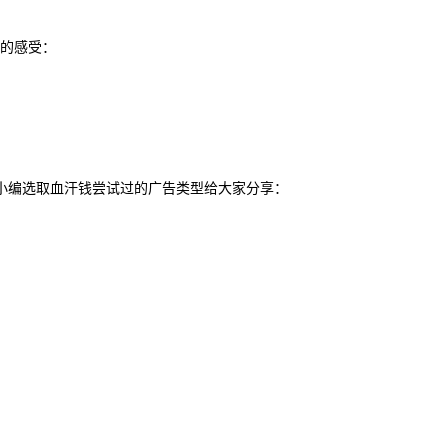
后的感受：
”。 小编选取血汗钱尝试过的广告类型给大家分享：