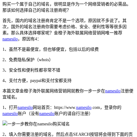
购买一个属于自己的域名，很明显是作为一个网络营销者的必需品。
那该如何选择自己的域名注册商呢？
首先，国内的域名注册商肯定不是一个选项，原因就不多说了。其
次，国外的域名注册商你需要考虑价格、安全、便利性等等很多因
素。那么具体选择哪家呢？金橙子海外联属网络营销网唯一推荐
namesilo
，原因有4：
1、虽然不是最便宜，但也够便宜，包括以后的续费
2、免费隐私保护（whois）
3、安全性和便利性都非常不错
4、支付方便，paypal和支付宝都支持
本篇文章金橙子海外联属网络营销网就教你一步一步在
namesilo
注册便
宜域名。
1、打开
namesilo
网站首页：https://www.
namesilo
.com，登录你的
namesilo
账户（没有
namesilo
账户的请自行注册）
2、填入你需要注册的域名，然后点击SEARCH按钮将会得到下面的页