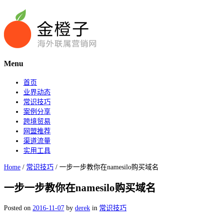
Menu
首页
业界动态
常识技巧
案例分享
跨境贸易
网盟推荐
渠道流量
实用工具
Home
/
常识技巧
/
一步一步教你在namesilo购买域名
一步一步教你在namesilo购买域名
Posted on
2016-11-07
by
derek
in
常识技巧