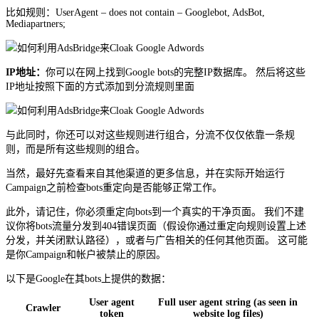
比如规则：UserAgent – does not contain – Googlebot, AdsBot,
Mediapartners;
IP地址：
你可以在网上找到Google bots的完整IP数据库。 然后将这些
IP地址按照下面的方式添加到分流规则里面
与此同时，你还可以对这些规则进行组合，分流不仅仅依靠一条规
则，而是所有这些规则的组合。
当然，最好先查看来自其他渠道的更多信息，并在实际开始运行
Campaign之前检查bots重定向是否能够正常工作。
此外，请记住，你必须重定向bots到一个真实的干净页面。 我们不建
议你将bots流量分发到404错误页面（假设你通过重定向规则设置上述
分发，并关闭默认路径），或者与广告相关的任何其他页面。 这可能
是你Campaign和帐户被禁止的原因。
以下是Google在其bots上提供的数据：
User agent
Full user agent string (as seen in
Crawler
token
website log files)