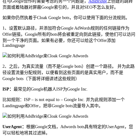
在与Google合作时需要考虑的另一个问题是，
AdsBridge
上创建的跳转
页面或着陆器对屏蔽Google索引的，并且对SEO不怎么友好。
如果你仍然执着于Cloak Google bots，你可以使用下面的分流规则。
1、设置默认路径，并添加符合Google AdWords规则的任何链接作为
Offer链接。Google所有的bots将会被重定向到此链接，使他们可以访问
到一个干净的页面。如果有必要，你还可以给这个Offer添加
Landingpage
2、之后，为真实流量（而不是Google bots）创建一个路径。 并为此路
径设置流量分配规则，以便看到这些页面的是真实用户，而不是
Google bots（下面将详细讲述这些规则）
ISP：
最常见的Google机器人ISP为Google Inc.
比如规则：ISP – is not equal to – Google Inc. 并为此规则添加一个
Landingpage和Offer，把非Google bots流量导入其中。
UserAgent：
根据Google文档，Adwords bots具有特定的UserAgent，您
可以轻松地将其过滤掉。