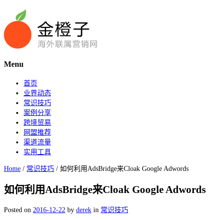
Menu
首页
业界动态
常识技巧
案例分享
跨境贸易
网盟推荐
渠道流量
实用工具
Home
/
常识技巧
/
如何利用AdsBridge来Cloak Google Adwords
如何利用AdsBridge来Cloak Google Adwords
Posted on
2016-12-22
by
derek
in
常识技巧