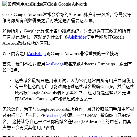
Cloak Google Adwords常常会给你的Adwords账户带来风险，你需要仔
细考虑所有利弊得失之后再决定是否需要这么做。
如你所知，Google允许使用各种跟踪系统，只要您遵守其政策和所有
广告规范即可。 这就是为什么许多
AdsBridge
使用者能够在Google
Adwords取得成功的原因。
以下内容是用
AdsBridge
跑Google Adwords非常重要的一个技巧
首先，我们不推荐使用
AdsBridge
域名来跑Adwords Campaign，原因有
如下2点：
这些域名最初只是用来测试，因为它们通常由所有用户共同使用
有一些粗心的用户可能试图通过这些域名欺骗Google，然后这些
域名被Google Adwords纳入了黑名单。 这可能是这些域名无法
在AdWords Campaign审核通过的原因之一
无论怎样，为了与Google Adwords成功合作，最好按照我们手册中所描
述的标准方式一样，在
AdsBridge
中添加一个CNAME指向你自己的域
名。 这将让你自己来控制你的域名在Google Adwords上的声誉，而其
声誉不会再受其他用户影响。