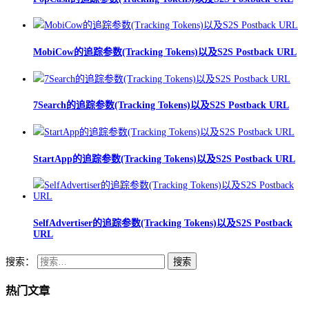
MobiCow的追踪参数(Tracking Tokens)以及S2S Postback URL
7Search的追踪参数(Tracking Tokens)以及S2S Postback URL
StartApp的追踪参数(Tracking Tokens)以及S2S Postback URL
SelfAdvertiser的追踪参数(Tracking Tokens)以及S2S Postback
URL
搜索：
热门文章