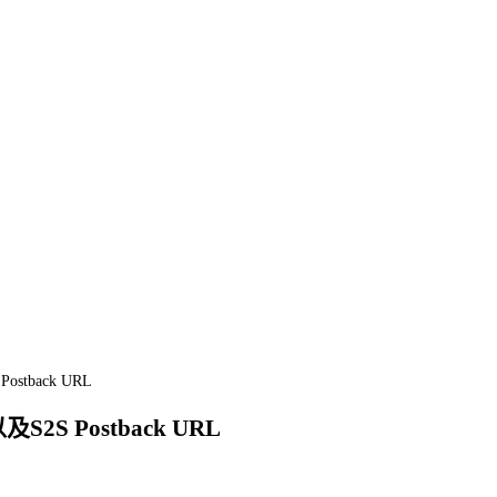
ostback URL
及S2S Postback URL