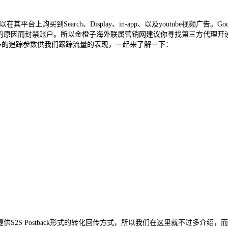
以在其平台上购买到Search、Display、in-app、以及youtube视频广告。
莫名的原因而封禁账户。所以金橙子海外联属营销网建议你寻找第三方代理开设账户、
提供了众多的追踪参数供我们跟踪流量的表现，一起来了解一下：
没有提供S2S Postback形式的转化回传方式，所以我们在这里就不过多