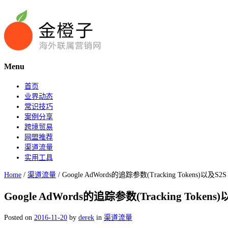
Menu
首页
业界动态
常识技巧
案例分享
跨境贸易
网盟推荐
渠道流量
实用工具
Home
/
渠道流量
/
Google AdWords的追踪参数(Tracking Tokens)以及S2S P
Google AdWords的追踪参数(Tracking Tokens)以
Posted on
2016-11-20
by
derek
in
渠道流量