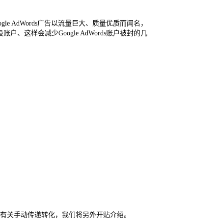
Google AdWords广告以流量巨大、质量优质而闻名，
这样会减少Google AdWords账户被封的几
介绍，而有关手动传递转化，我们将另外开贴介绍。