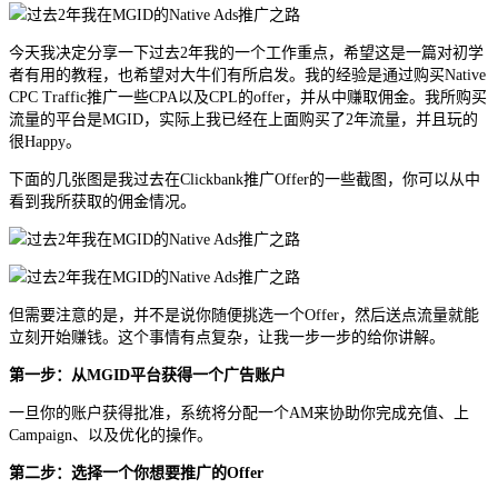
今天我决定分享一下过去2年我的一个工作重点，希望这是一篇对初学
者有用的教程，也希望对大牛们有所启发。我的经验是通过购买Native
CPC Traffic推广一些CPA以及CPL的offer，并从中赚取佣金。我所购买
流量的平台是MGID，实际上我已经在上面购买了2年流量，并且玩的
很Happy。
下面的几张图是我过去在Clickbank推广Offer的一些截图，你可以从中
看到我所获取的佣金情况。
但需要注意的是，并不是说你随便挑选一个Offer，然后送点流量就能
立刻开始赚钱。这个事情有点复杂，让我一步一步的给你讲解。
第一步：从MGID平台获得一个广告账户
一旦你的账户获得批准，系统将分配一个AM来协助你完成充值、上
Campaign、以及优化的操作。
第二步：选择一个你想要推广的Offer