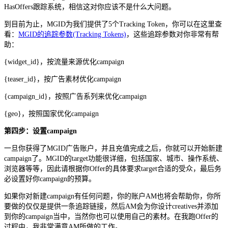
HasOffers跟踪系统，相信这对你应该不是什么大问题。
到目前为止，MGID为我们提供了5个Tracking Token，你可以在这里查
看：
MGID的追踪参数(Tracking Tokens)
，这些追踪参数对你非常有帮
助：
{widget_id}，按流量来源优化campaign
{teaser_id}，按广告素材优化campaign
{campaign_id}，按照广告系列来优化campaign
{geo}，按照国家优化campaign
第四步：设置campaign
一旦你获得了MGID广告账户，并且充值完成之后，你就可以开始新建
campaign了。MGID的target功能很详细，包括国家、城市、操作系统、
浏览器等等，因此请根据你Offer的具体要求target合适的受众，最后务
必设置好你campaign的预算。
如果你对新建campaign有任何问题，你的账户AM也将会帮助你，你所
要做的仅仅是提供一条追踪链接，然后AM会为你设计creatives并添加
到你的campaign当中，当然你也可以使用自己的素材。在我跑Offer的
过程中，我非常满意AM所做的工作。