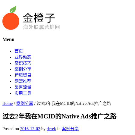
Menu
首页
业界动态
常识技巧
案例分享
跨境贸易
网盟推荐
渠道流量
实用工具
Home
/
案例分享
/
过去2年我在MGID的Native Ads推广之路
过去2年我在MGID的Native Ads推广之路
Posted on
2016-12-02
by
derek
in
案例分享